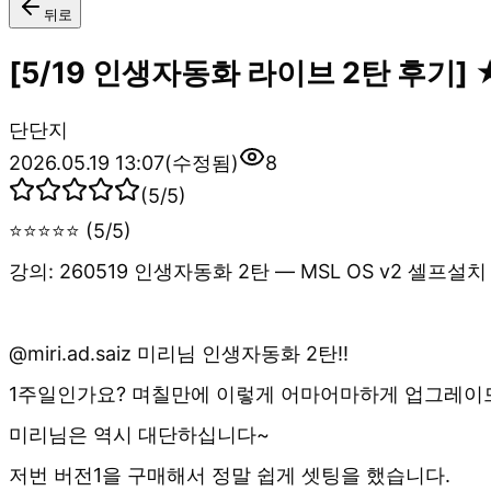
뒤로
[5/19 인생자동화 라이브 2탄 후기]
단
단지
2026.05.19 13:07
(수정됨)
8
(
5
/5)
⭐⭐⭐⭐⭐ (5/5)
강의: 260519 인생자동화 2탄 — MSL OS v2 셀프설
@miri.ad.saiz 미리님 인생자동화 2탄!!
1주일인가요? 며칠만에 이렇게 어마어마하게 업그레이드를
미리님은 역시 대단하십니다~
저번 버전1을 구매해서 정말 쉽게 셋팅을 했습니다.