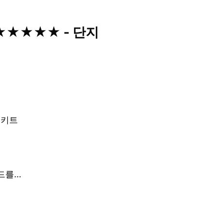
 ★★★★★ - 단지
치 키트
...