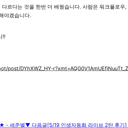
게 다르다는 것을 한번 더 배웠습니다. 사람은 워크플로우, 맥
 해야겠습니다.
!!
_root/post/DYhXWZ_HY-r?xmt=AQG0V1AmUEfiNuuTt
★ - 세준별
▼ 다음글
[5/19 인생자동화 라이브 2탄 후