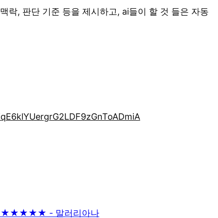
락, 판단 기준 등을 제시하고, ai들이 할 것 들은 자동
_ZqE6klYUergrG2LDF9zGnToADmiA
기] ★★★★★ - 말러리아나