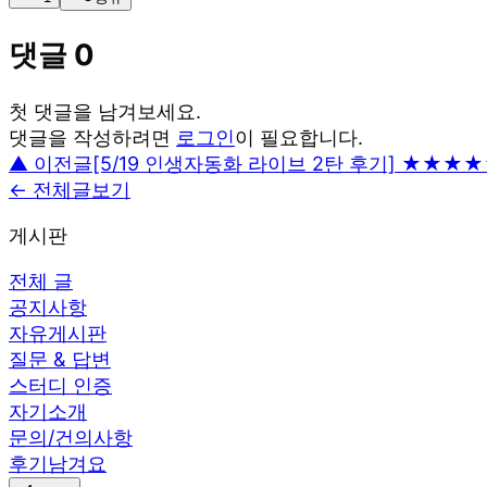
댓글
0
첫 댓글을 남겨보세요.
댓글을 작성하려면
로그인
이 필요합니다.
▲ 이전글
[5/19 인생자동화 라이브 2탄 후기] ★★★★
← 전체글보기
게시판
전체 글
공지사항
자유게시판
질문 & 답변
스터디 인증
자기소개
문의/건의사항
후기남겨요