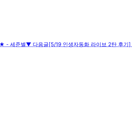
★ - 세준별
▼ 다음글
[5/19 인생자동화 라이브 2탄 후