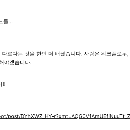
...
게 다르다는 것을 한번 더 배웠습니다. 사람은 워크플로우, 맥
 해야겠습니다.
!!
_root/post/DYhXWZ_HY-r?xmt=AQG0V1AmUEfiNuuTt