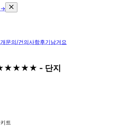
 →
소개
문의/건의사항
후기남겨요
 ★★★★★ - 단지
치 키트