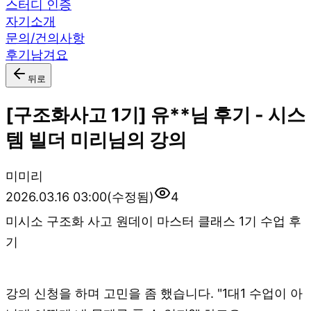
스터디 인증
자기소개
문의/건의사항
후기남겨요
뒤로
[구조화사고 1기] 유**님 후기 - 시스
템 빌더 미리님의 강의
미
미리
2026.03.16 03:00
(수정됨)
4
미시소 구조화 사고 원데이 마스터 클래스 1기 수업 후
기
강의 신청을 하며 고민을 좀 했습니다. "1대1 수업이 아