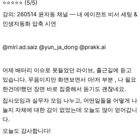
⭐⭐⭐⭐⭐ (5/5)
강의: 260514 윤자동 채널 — 내 에이전트 비서 세팅 &
인생자동화 압축 시연
@miri.ad.saiz @yun_ja_dong @prakk.ai
어제 배터리 이슈로 못들었던 라이브, 출근길에 듣고
있습니다. 무음이지만 화면보면서 아!저 부분 , 나 필요
한건데!했던 장면 바로 집중해서 듣기도 괜찮네요.
집사모임과 실무자 모임 나누고, 어떤일들을 어떻게 나
눌지 자체에 대한 감이 없었는데 오늘도 많이 얻어갑니
다.
오늘도 감사합니다!