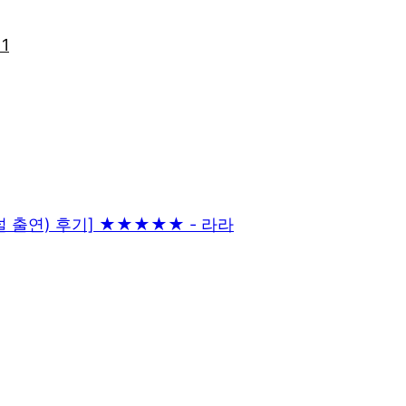
1
널 출연) 후기] ★★★★★ - 라라