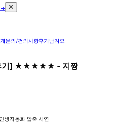
 →
소개
문의/건의사항
후기남겨요
 후기] ★★★★★ - 지짱
& 인생자동화 압축 시연