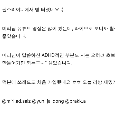
뭔소리야.. 에서 빵 터졌네요 :)
미리님 유튜브 영상은 많이 봤는데, 라이브로 보니까 훨
좋았습니다.
미리님이 말씀하신 ADHD적인 부분도 저는 오히려 초보
만들어가면 되는구나” 싶었습니다.
덕분에 쓰레드도 처음 가입했네요 ㅎㅎ 오늘 라방 재밌게
@miri.ad.saiz @yun_ja_dong @prakk.a