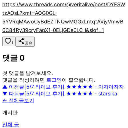
https://www.threads.com/@veritalive/post/DYFSW
tzAQsL?xmt=AQG0GL-
5YVRqMAwoCyBdEZTNQwMGGxLntqtAVjyVmwB
6C84Ry39cryFapX1-0ELjGDe0LC_l&slof=1
1
공유
댓글
0
첫 댓글을 남겨보세요.
댓글을 작성하려면
로그인
이 필요합니다.
▲ 이전글
[5/7 라이브 후기] ★★★★★ - 아자아자자
▼ 다음글
[5/7 라이브 후기] ★★★★★ - starsika
← 전체글보기
게시판
전체 글