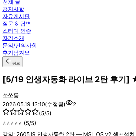
전체 글
공지사항
자유게시판
질문 & 답변
스터디 인증
자기소개
문의/건의사항
후기남겨요
뒤로
[5/19 인생자동화 라이브 2탄 후기]
쏘
쏘롱
2026.05.19 13:10
(수정됨)
2
(
5
/5)
⭐⭐⭐⭐⭐ (5/5)
강의: 260519 인생자동화 2탄 — MSL OS v2 셀프설