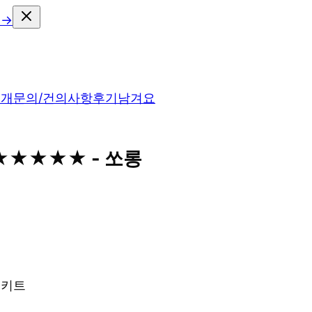
 →
소개
문의/건의사항
후기남겨요
 ★★★★★ - 쏘롱
치 키트