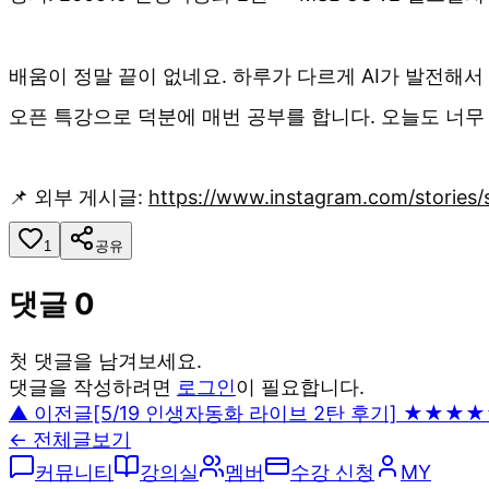
배움이 정말 끝이 없네요. 하루가 다르게 AI가 발전해
오픈 특강으로 덕분에 매번 공부를 합니다. 오늘도 너무
📌 외부 게시글:
https://www.instagram.com/stori
1
공유
댓글
0
첫 댓글을 남겨보세요.
댓글을 작성하려면
로그인
이 필요합니다.
▲ 이전글
[5/19 인생자동화 라이브 2탄 후기] ★★★
← 전체글보기
커뮤니티
강의실
멤버
수강 신청
MY