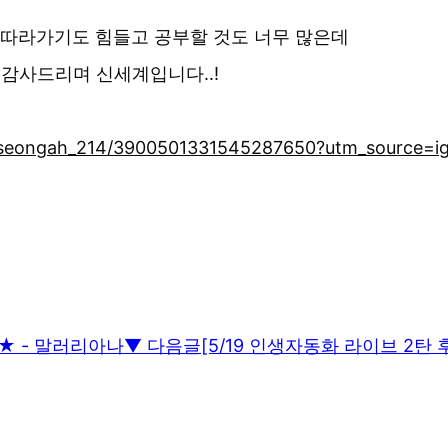
서 따라가기도 힘들고 공부할 것도 너무 많은데
 감사드리며 신세계입니다..!
es/seongah_214/3900501331545287650?utm_source=
★★ - 말러리아나
▼ 다음글
[5/19 인생자동화 라이브 2탄