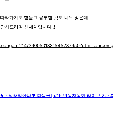
서 따라가기도 힘들고 공부할 것도 너무 많은데
 감사드리며 신세계입니다..!
es/seongah_214/3900501331545287650?utm_source=
★★ - 말러리아나
▼ 다음글
[5/19 인생자동화 라이브 2탄