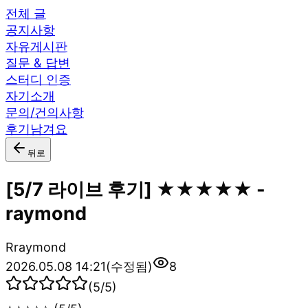
전체 글
공지사항
자유게시판
질문 & 답변
스터디 인증
자기소개
문의/건의사항
후기남겨요
뒤로
[5/7 라이브 후기] ★★★★★ -
raymond
R
raymond
2026.05.08 14:21
(수정됨)
8
(
5
/5)