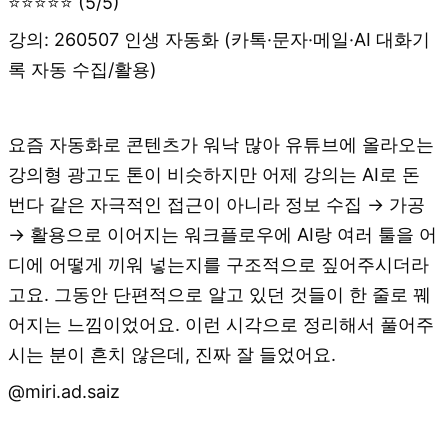
⭐⭐⭐⭐⭐ (5/5)
강의: 260507 인생 자동화 (카톡·문자·메일·AI 대화기
록 자동 수집/활용)
요즘 자동화로 콘텐츠가 워낙 많아 유튜브에 올라오는
강의형 광고도 톤이 비슷하지만 어제 강의는 AI로 돈
번다 같은 자극적인 접근이 아니라 정보 수집 → 가공
→ 활용으로 이어지는 워크플로우에 AI랑 여러 툴을 어
디에 어떻게 끼워 넣는지를 구조적으로 짚어주시더라
고요. 그동안 단편적으로 알고 있던 것들이 한 줄로 꿰
어지는 느낌이었어요. 이런 시각으로 정리해서 풀어주
시는 분이 흔치 않은데, 진짜 잘 들었어요.
@miri.ad.saiz