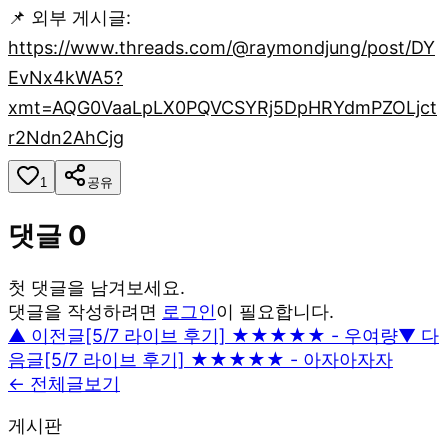
📌 외부 게시글:
https://www.threads.com/@raymondjung/post/DY
EvNx4kWA5?
xmt=AQG0VaaLpLX0PQVCSYRj5DpHRYdmPZOLjct
r2Ndn2AhCjg
1
공유
댓글
0
첫 댓글을 남겨보세요.
댓글을 작성하려면
로그인
이 필요합니다.
▲ 이전글
[5/7 라이브 후기] ★★★★★ - 우여량
▼ 다
음글
[5/7 라이브 후기] ★★★★★ - 아자아자자
← 전체글보기
게시판