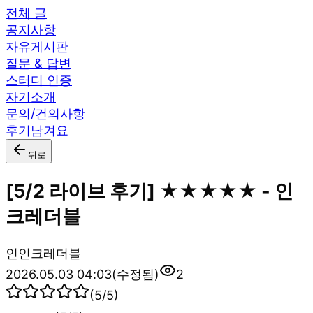
전체 글
공지사항
자유게시판
질문 & 답변
스터디 인증
자기소개
문의/건의사항
후기남겨요
뒤로
[5/2 라이브 후기] ★★★★★ - 인
크레더블
인
인크레더블
2026.05.03 04:03
(수정됨)
2
(
5
/5)