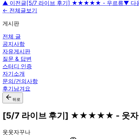
▲ 이전글
[5/7 라이브 후기] ★★★★★ - 우르릉
▼ 다
← 전체글보기
게시판
전체 글
공지사항
자유게시판
질문 & 답변
스터디 인증
자기소개
문의/건의사항
후기남겨요
뒤로
[5/7 라이브 후기] ★★★★★ - 웃
웃
웃자꾸나