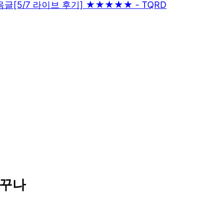
음글
[5/7 라이브 후기] ★★★★★ - TQRD
자꾸나