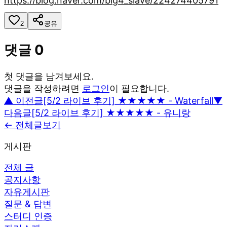
https://blog.naver.com/big4_slave/224274405791
2
공유
댓글
0
첫 댓글을 남겨보세요.
댓글을 작성하려면
로그인
이 필요합니다.
▲ 이전글
[5/2 라이브 후기] ★★★★★ - Waterfall
▼
다음글
[5/2 라이브 후기] ★★★★★ - 유니랑
← 전체글보기
게시판
전체 글
공지사항
자유게시판
질문 & 답변
스터디 인증