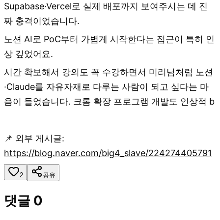
Supabase·Vercel로 실제 배포까지 보여주시는 데 진
짜 충격이었습니다.
노션 AI로 PoC부터 가볍게 시작한다는 접근이 특히 인
상 깊었어요.
시간 확보해서 강의도 꼭 수강하면서 미리님처럼 노션
·Claude를 자유자재로 다루는 사람이 되고 싶다는 마
음이 들었습니다. ​크롬 확장 프로그램 개발도 인상적 b
📌 외부 게시글:
https://blog.naver.com/big4_slave/224274405791
2
공유
댓글
0