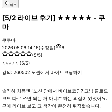
뒤로
[5/2 라이브 후기] ★★★★★ - 쿠
마
쿠
쿠마
2026.05.06 14:16
(수정됨)
6
(
5
/5)
⭐⭐⭐⭐⭐ (5/5)
강의: 260502 노션에서 바이브코딩하기
솔직히 처음엔 “노션 안에서 바이브코딩? 그냥 클로드
코드 따로 쓰면 되는 거 아냐?” 하는 의심이 있었어요.
근데 라이브 보고 그 생각이 완전히 뒤집혔습니다.