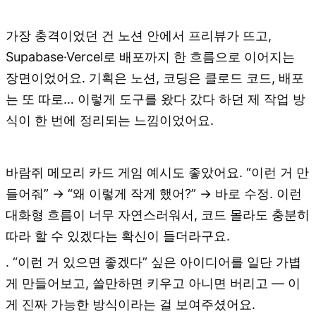
가장 충격이었던 건 노션 안에서 프리뷰가 뜨고,
Supabase·Vercel로 배포까지 한 흐름으로 이어지는
장면이었어요. 기획은 노션, 코딩은 클로드 코드, 배포
는 또 따로… 이렇게 도구를 왔다 갔다 하던 제 작업 방
식이 한 번에 정리되는 느낌이었어요.
바람쥐 메모리 카드 게임 예시도 좋았어요. “이런 거 만
들어줘” → “왜 이렇게 작게 했어?” → 바로 수정. 이런
대화형 흐름이 너무 자연스러워서, 코드 몰라도 충분히
따라 할 수 있겠다는 확신이 들더라구요.
​. “이런 거 있으면 좋겠다” 싶은 아이디어를 일단 가볍
게 만들어보고, 쓸만하면 키우고 아니면 버리고 — 이
게 진짜 가능한 방식이라는 걸 보여주셨어요.