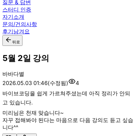
질문 & 답변
스터디 인증
자기소개
문의/건의사항
후기남겨요
뒤로
5월 2일 강의
바
바다별
2026.05.03 01:46
(수정됨)
4
바이브코딩을 쉽게 가르쳐주셨는데 아직 정리가 안되
고 있습니다.
미리님은 천재 맞습니다~
자꾸 접해봐야 된다는 마음으로 다음 강의도 듣고 싶습
니다^^