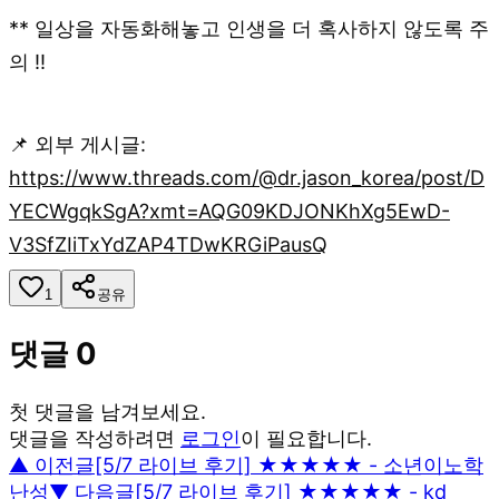
** 일상을 자동화해놓고 인생을 더 혹사하지 않도록 주
의 !!
📌 외부 게시글:
https://www.threads.com/@dr.jason_korea/post/D
YECWgqkSgA?xmt=AQG09KDJONKhXg5EwD-
V3SfZIiTxYdZAP4TDwKRGiPausQ
1
공유
댓글
0
첫 댓글을 남겨보세요.
댓글을 작성하려면
로그인
이 필요합니다.
▲ 이전글
[5/7 라이브 후기] ★★★★★ - 소년이노학
난성
▼ 다음글
[5/7 라이브 후기] ★★★★★ - kd