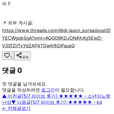
의 !!
📌 외부 게시글:
https://www.threads.com/@dr.jason_korea/post/D
YECWgqkSgA?xmt=AQG09KDJONKhXg5EwD-
V3SfZIiTxYdZAP4TDwKRGiPausQ
1
공유
댓글
0
첫 댓글을 남겨보세요.
댓글을 작성하려면
로그인
이 필요합니다.
▲ 이전글
[5/7 라이브 후기] ★★★★★ - 소년이노학
난성
▼ 다음글
[5/7 라이브 후기] ★★★★★ - kd
← 전체글보기