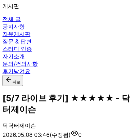
게시판
전체 글
공지사항
자유게시판
질문 & 답변
스터디 인증
자기소개
문의/건의사항
후기남겨요
뒤로
[5/7 라이브 후기] ★★★★★ - 닥
터제이슨
닥
닥터제이슨
2026.05.08 03:46
(수정됨)
0