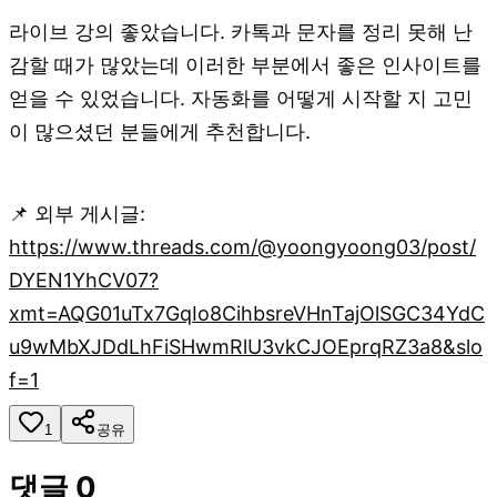
라이브 강의 좋았습니다. 카톡과 문자를 정리 못해 난
감할 때가 많았는데 이러한 부분에서 좋은 인사이트를
얻을 수 있었습니다. 자동화를 어떻게 시작할 지 고민
이 많으셨던 분들에게 추천합니다.
📌 외부 게시글:
https://www.threads.com/@yoongyoong03/post/
DYEN1YhCV07?
xmt=AQG01uTx7GqIo8CihbsreVHnTajOlSGC34YdC
u9wMbXJDdLhFiSHwmRlU3vkCJOEprqRZ3a8&slo
f=1
1
공유
댓글
0