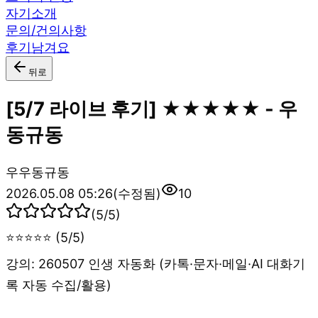
자기소개
문의/건의사항
후기남겨요
뒤로
[5/7 라이브 후기] ★★★★★ - 우
동규동
우
우동규동
2026.05.08 05:26
(수정됨)
10
(
5
/5)
⭐⭐⭐⭐⭐ (5/5)
강의: 260507 인생 자동화 (카톡·문자·메일·AI 대화기
록 자동 수집/활용)