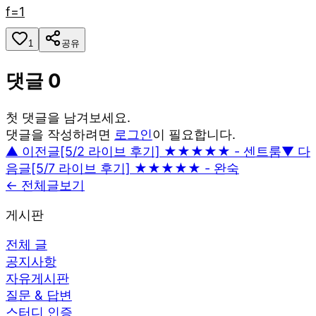
f=1
1
공유
댓글
0
첫 댓글을 남겨보세요.
댓글을 작성하려면
로그인
이 필요합니다.
▲ 이전글
[5/2 라이브 후기] ★★★★★ - 센트룸
▼ 다
음글
[5/7 라이브 후기] ★★★★★ - 완숙
← 전체글보기
게시판
전체 글
공지사항
자유게시판
질문 & 답변
스터디 인증