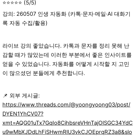
⭐⭐⭐⭐⭐ (5/5)
강의: 260507 인생 자동화 (카톡·문자·메일·AI 대화기
록 자동 수집/활용)
라이브 강의 좋았습니다. 카톡과 문자를 정리 못해 난
감할 때가 많았는데 이러한 부분에서 좋은 인사이트를
얻을 수 있었습니다. 자동화를 어떻게 시작할 지 고민
이 많으셨던 분들에게 추천합니다.
📌 외부 게시글:
https://www.threads.com/@yoongyoong03/post/
DYEN1YhCV07?
xmt=AQG01uTx7GqIo8CihbsreVHnTajOlSGC34YdC
u9wMbXJDdLhFiSHwmRlU3vkCJOEprqRZ3a8&slo