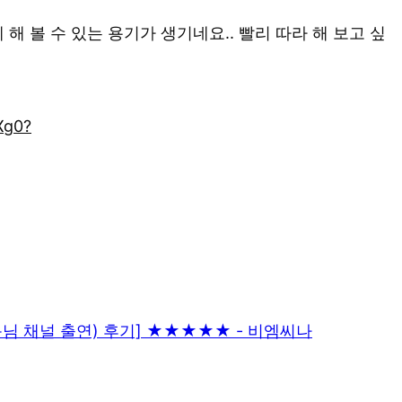
 볼 수 있는 용기가 생기네요.. 빨리 따라 해 보고 싶
Xg0?
자동님 채널 출연) 후기] ★★★★★ - 비엠씨나