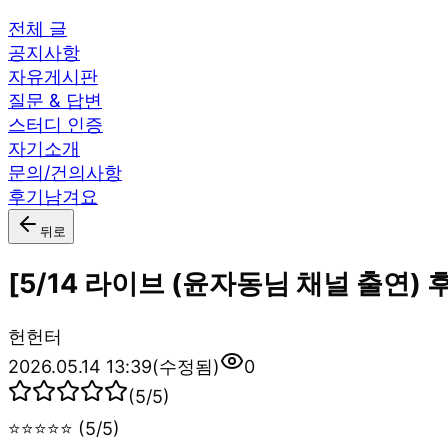
전체 글
공지사항
자유게시판
질문 & 답변
스터디 인증
자기소개
문의/건의사항
후기남겨요
뒤로
[5/14 라이브 (윤자동님 채널 출연)
헌
헌터
2026.05.14 13:39
(수정됨)
0
(
5
/5)
⭐⭐⭐⭐⭐ (5/5)