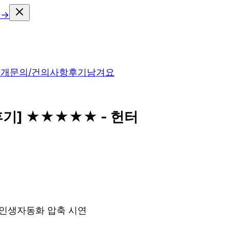
 →
소개
문의/건의사항
후기남겨요
 후기] ★★★★★ - 헌터
& 인생자동화 압축 시연