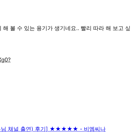
 볼 수 있는 용기가 생기네요.. 빨리 따라 해 보고 싶
Xg0?
자동님 채널 출연) 후기] ★★★★★ - 비엠씨나