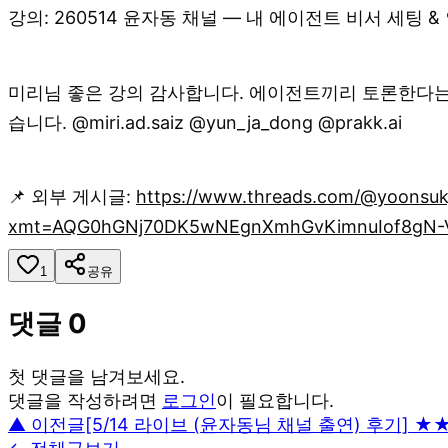
강의: 260514 윤자동 채널 — 내 에이전트 비서 세팅 
미리님 좋은 강의 감사합니다. 에이전트끼리 토론한다는게
습니다. @miri.ad.saiz @yun_ja_dong @prakk.ai
📌 외부 게시글:
https://www.threads.com/@yoonsu
xmt=AQG0hGNj70DK5wNEgnXmhGvKimnuIof8gN-
1
공유
댓글
0
첫 댓글을 남겨보세요.
댓글을 작성하려면
로그인
이 필요합니다.
▲ 이전글
[5/14 라이브 (윤자동님 채널 출연) 후기]