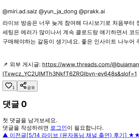
@miri.ad.saiz @yun_ja_dong @prakk.ai
라이브 방송은 너무 늦게 참여해 다시보기로 처음부터 
세팅은 에러가 많이나서 계속 클로드랑 얘기하면서 코드 
구매해야하는 갈등이 생기네요. 좋은 인사이트 나누어 
📌 외부 게시글:
https://www.threads.com/@bujam
ITxwcz_YC2UIMTh3NkfT6ZRGIbvn-ev648s&slof=1
1
공유
댓글
0
첫 댓글을 남겨보세요.
댓글을 작성하려면
로그인
이 필요합니다.
▲ 이전글
[5/14 라이브 (윤자동님 채널 출연) 후기] 