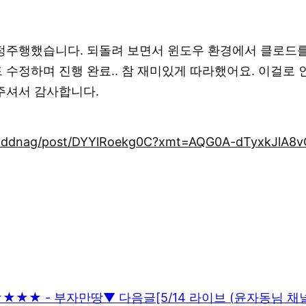
정주행했습니다. 되돌려 보면서 윈도우 환경에서 클로드를
수정하며 진행 완료.. 참 재미있게 따라했어요. 이걸로
주셔서 감사합니다.
anddnag/post/DYYlRoekg0C?xmt=AQG0A-dTyxkJlA8
★★★★★ - 부자만땅
▼ 다음글
[5/14 라이브 (윤자동님 채