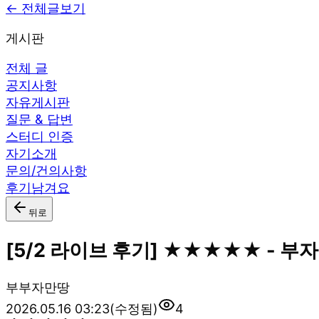
← 전체글보기
게시판
전체 글
공지사항
자유게시판
질문 & 답변
스터디 인증
자기소개
문의/건의사항
후기남겨요
뒤로
[5/2 라이브 후기] ★★★★★ - 부
부
부자만땅
2026.05.16 03:23
(수정됨)
4