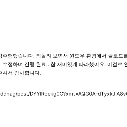
정주행했습니다. 되돌려 보면서 윈도우 환경에서 클로드를
수정하며 진행 완료.. 참 재미있게 따라했어요. 이걸로
주셔서 감사합니다.
anddnag/post/DYYlRoekg0C?xmt=AQG0A-dTyxkJlA8