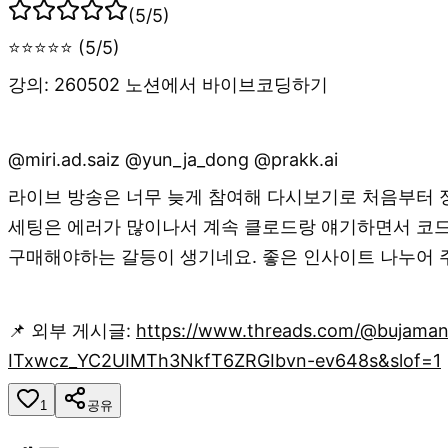
(
5
/5)
⭐⭐⭐⭐⭐ (5/5)
강의: 260502 노션에서 바이브코딩하기
@miri.ad.saiz @yun_ja_dong @prakk.ai
라이브 방송은 너무 늦게 참여해 다시보기로 처음부터 
세팅은 에러가 많이나서 계속 클로드랑 얘기하면서 코드 
구매해야하는 갈등이 생기네요. 좋은 인사이트 나누어 
📌 외부 게시글:
https://www.threads.com/@bujam
ITxwcz_YC2UIMTh3NkfT6ZRGIbvn-ev648s&slof=1
1
공유