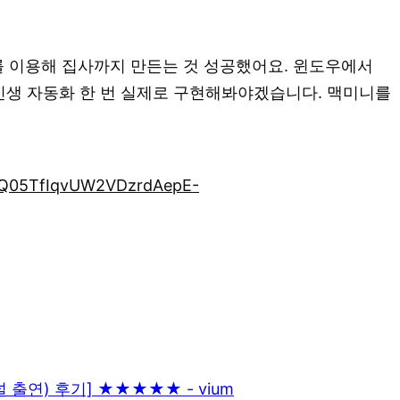
 이용해 집사까지 만든는 것 성공했어요. 윈도우에서
 인생 자동화 한 번 실제로 구현해봐야겠습니다. 맥미니를
vQ05TfIqvUW2VDzrdAepE-
널 출연) 후기] ★★★★★ - vium