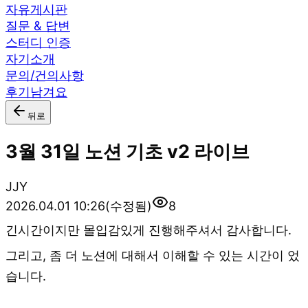
자유게시판
질문 & 답변
스터디 인증
자기소개
문의/건의사항
후기남겨요
뒤로
3월 31일 노션 기초 v2 라이브
J
JY
2026.04.01 10:26
(수정됨)
8
긴시간이지만 몰입감있게 진행해주셔서 감사합니다.
그리고, 좀 더 노션에 대해서 이해할 수 있는 시간이 었
습니다.