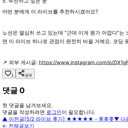
5. 추천하고 싶은 분
어떤 분에게 이 라이브를 추천하시겠어요?
노션은 열심히 쓰고 있는데 "근데 이게 뭔가 아깝다"는 
면 이 라이브 하나로 관점이 완전히 바뀔 거예요. 코딩 
📌 외부 게시글:
https://www.instagram.com/p/DX
1
공유
댓글
0
첫 댓글을 남겨보세요.
댓글을 작성하려면
로그인
이 필요합니다.
▲ 이전글
[5/2 라이브 후기] ★★★★★ - 후후훗
▼ 다
← 전체글보기