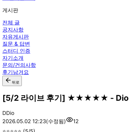
게시판
전체 글
공지사항
자유게시판
질문 & 답변
스터디 인증
자기소개
문의/건의사항
후기남겨요
뒤로
[5/2 라이브 후기] ★★★★★ - Dio
D
Dio
2026.05.02 12:23
(수정됨)
12
⭐⭐⭐⭐⭐ (5/5)