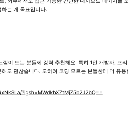
로, 외부에서도 접근 가능한 간단한 대시보드 페이지를 노
성하는 게 목표입니다.
느낌이 드는 분들께 강력 추천해요. 특히 1인 개발자, 
못해도 괜찮습니다. 오히려 코딩 모르는 분들한테 더 유용
1gRxNkSLa/?igsh=MWdkbXZtMjZ5b2J2bQ==