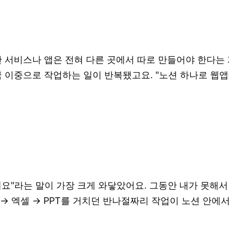
서비스나 앱은 전혀 다른 곳에서 따로 만들어야 한다는 게 
 이중으로 작업하는 일이 반복됐고요. "노션 하나로 웹앱
예요"라는 말이 가장 크게 와닿았어요. 그동안 내가 못
s → 엑셀 → PPT를 거치던 반나절짜리 작업이 노션 안