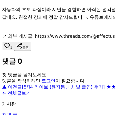
자동화의 초보 과정이라 시연을 경험하면 아직은 덜컥덜
같네요. 친절한 강의에 정말 감사드립니다. 유튜브에서
📌 외부 게시글:
https://www.threads.com/@affec
1
공유
댓글
0
첫 댓글을 남겨보세요.
댓글을 작성하려면
로그인
이 필요합니다.
▲ 이전글
[5/14 라이브 (윤자동님 채널 출연) 후기] ★
← 전체글보기
게시판
전체 글