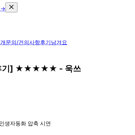
 →
소개
문의/건의사항
후기남겨요
 후기] ★★★★★ - 욱쓰
& 인생자동화 압축 시연