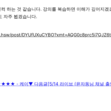
컥 하는 것 같습니다. 강의를 복습하면 이해가 깊어지겠죠
도 자주 뵙겠습니다.
tus.hsw/post/DYUfUXuCYBO?xmt=AQG0c8prc5i7QJZ
★★★★ - 케이
▼ 다음글
[5/14 라이브 (윤자동님 채널 출