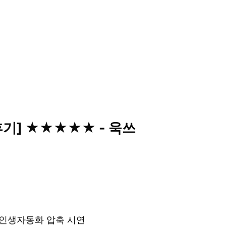
 후기] ★★★★★ - 욱쓰
& 인생자동화 압축 시연