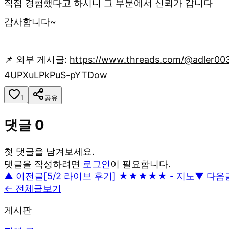
직접 경험했다고 하시니 그 부분에서 신뢰가 갑니다
감사합니다~
📌 외부 게시글:
https://www.threads.com/@adler0
4UPXuLPkPuS-pYTDow
1
공유
댓글
0
첫 댓글을 남겨보세요.
댓글을 작성하려면
로그인
이 필요합니다.
▲ 이전글
[5/2 라이브 후기] ★★★★★ - 지노
▼ 다음
← 전체글보기
게시판