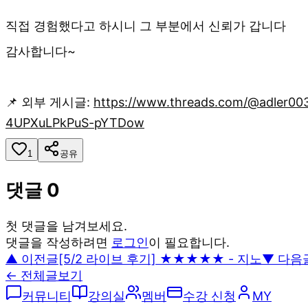
직접 경험했다고 하시니 그 부분에서 신뢰가 갑니다
감사합니다~
📌 외부 게시글:
https://www.threads.com/@adler0
4UPXuLPkPuS-pYTDow
1
공유
댓글
0
첫 댓글을 남겨보세요.
댓글을 작성하려면
로그인
이 필요합니다.
▲ 이전글
[5/2 라이브 후기] ★★★★★ - 지노
▼ 다음
← 전체글보기
커뮤니티
강의실
멤버
수강 신청
MY