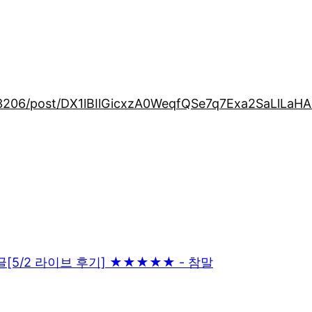
03206/post/DX1lBIlGicxzA0WeqfQSe7q7Exa2SaLlL
글
[5/2 라이브 후기] ★★★★★ - 참말