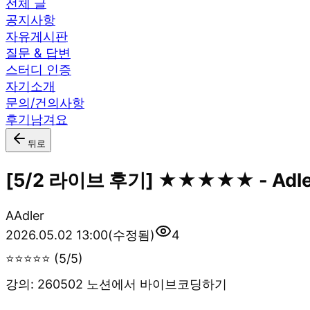
전체 글
공지사항
자유게시판
질문 & 답변
스터디 인증
자기소개
문의/건의사항
후기남겨요
뒤로
[5/2 라이브 후기] ★★★★★ - Adle
A
Adler
2026.05.02 13:00
(수정됨)
4
⭐⭐⭐⭐⭐ (5/5)
강의: 260502 노션에서 바이브코딩하기