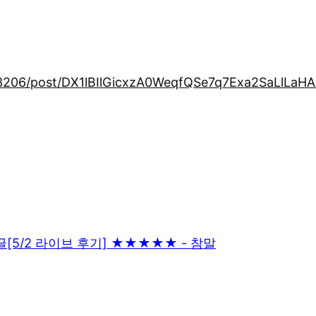
03206/post/DX1lBIlGicxzA0WeqfQSe7q7Exa2SaLlL
글
[5/2 라이브 후기] ★★★★★ - 참말