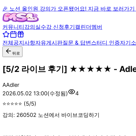
🎉 노션 올인원 강의가 오픈됐어요! 지금 바로 보러가기
커뮤니티
강의실
수강 신청
후기
캘린더
멤버
전체
공지사항
자유게시판
질문 & 답변
스터디 인증
자기
뒤로
[5/2 라이브 후기] ★★★★★ - Adle
A
Adler
2026.05.02 13:00
(수정됨)
4
⭐⭐⭐⭐⭐ (5/5)
강의: 260502 노션에서 바이브코딩하기