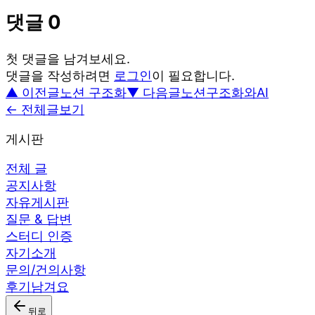
댓글
0
첫 댓글을 남겨보세요.
댓글을 작성하려면
로그인
이 필요합니다.
▲ 이전글
노션 구조화
▼ 다음글
노션구조화와AI
← 전체글보기
게시판
전체 글
공지사항
자유게시판
질문 & 답변
스터디 인증
자기소개
문의/건의사항
후기남겨요
뒤로