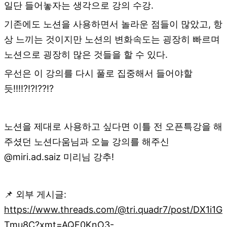
일단 들어놓자는 생각으로 강의 수강.
기존에도 노션을 사용하면서 놀라운 점들이 많았고, 항
상 느끼는 것이지만 노션의 변화속도는 굉장히 빠르며
노션으로 굉장히 많은 것들을 할 수 있다.
우선은 이 강의를 다시 풀로 집중해서 들어야할
듯!!!!?!?!??!?
노션을 제대로 사용하고 싶다면 이틀 전 오픈특강을 해
주셨던 노션다움님과 오늘 강의를 해주신
@miri.ad.saiz 미리님 강추!
📌 외부 게시글:
https://www.threads.com/@tri.quadr7/post/DX1i1G
Tmu8C?xmt=AQF0KnO3-