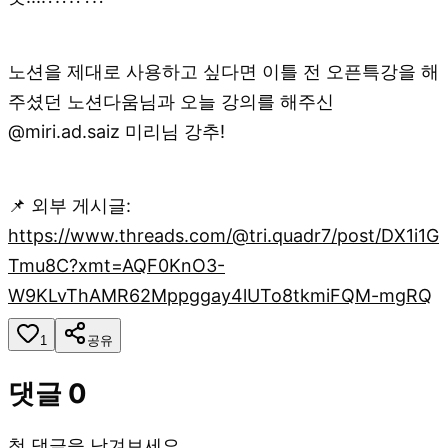
노션을 제대로 사용하고 싶다면 이틀 전 오픈특강을 해
주셨던 노션다움님과 오늘 강의를 해주신
@miri.ad.saiz 미리님 강추!
📌 외부 게시글:
https://www.threads.com/@tri.quadr7/post/DX1i1G
Tmu8C?xmt=AQF0KnO3-
W9KLvThAMR62Mppggay4lUTo8tkmiFQM-mgRQ
1
공유
댓글
0
첫 댓글을 남겨보세요.