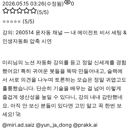
2026.05.15 03:26
(수정됨)
0
(
5
/5)
⭐⭐⭐⭐⭐ (5/5)
강의: 260514 윤자동 채널 — 내 에이전트 비서 세팅 &
인생자동화 압축 시연
미리님의 노션 자동화 강의를 듣고 정말 신세계를 경험
했어요! 특히 귀여운 봇들을 뚝딱 만들어내고, 슬랙에
서 서로 의견을 나누며 토론하는 모습은 정말 귀엽고도
훌륭했습니다. 단순히 기술을 배우는 걸 넘어 이렇게
즐겁게 생산성을 높일 수 있다니, 강의 내내 감탄했네
요. 아직 안 보신 분들이 있다면 고민 말고 꼭 한번 보
세요! 🚀
​@miri.ad.saiz @yun_ja_dong @prakk.ai