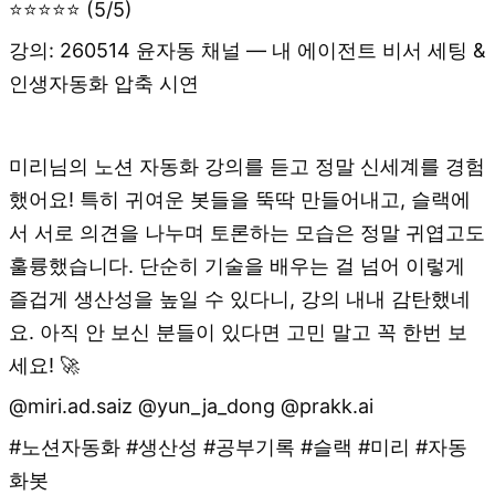
⭐⭐⭐⭐⭐ (5/5)
강의: 260514 윤자동 채널 — 내 에이전트 비서 세팅 &
인생자동화 압축 시연
미리님의 노션 자동화 강의를 듣고 정말 신세계를 경험
했어요! 특히 귀여운 봇들을 뚝딱 만들어내고, 슬랙에
서 서로 의견을 나누며 토론하는 모습은 정말 귀엽고도
훌륭했습니다. 단순히 기술을 배우는 걸 넘어 이렇게
즐겁게 생산성을 높일 수 있다니, 강의 내내 감탄했네
요. 아직 안 보신 분들이 있다면 고민 말고 꼭 한번 보
세요! 🚀
​@miri.ad.saiz @yun_ja_dong @prakk.ai
#노션자동화 #생산성 #공부기록 #슬랙 #미리 #자동
화봇