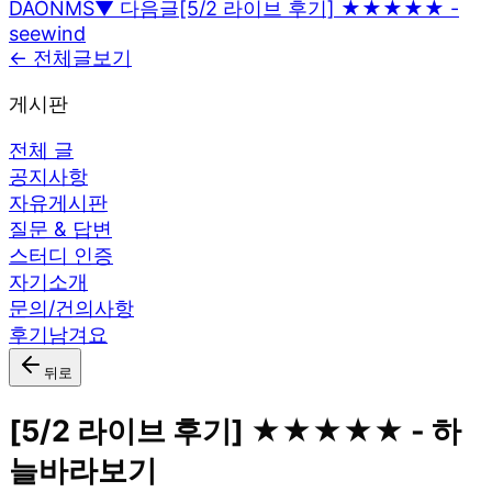
DAONMS
▼ 다음글
[5/2 라이브 후기] ★★★★★ -
seewind
← 전체글보기
게시판
전체 글
공지사항
자유게시판
질문 & 답변
스터디 인증
자기소개
문의/건의사항
후기남겨요
뒤로
[5/2 라이브 후기] ★★★★★ - 하
늘바라보기