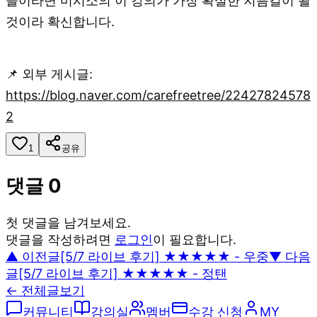
들이라면 미시소의 이 강의가 가장 확실한 지름길이 될
것이라 확신합니다.
📌 외부 게시글:
https://blog.naver.com/carefreetree/22427824578
2
1
공유
댓글
0
첫 댓글을 남겨보세요.
댓글을 작성하려면
로그인
이 필요합니다.
▲ 이전글
[5/7 라이브 후기] ★★★★★ - 우중
▼ 다음
글
[5/7 라이브 후기] ★★★★★ - 정탠
← 전체글보기
커뮤니티
강의실
멤버
수강 신청
MY