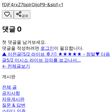
fDjF4rxZ7bplrOijoP9-&slof=1
1
공유
댓글
0
첫 댓글을 남겨보세요.
댓글을 작성하려면
로그인
이 필요합니다.
▲ 이전글
[5/2 라이브 후기] ★★★★★ - 참말
▼ 다음
글
5/2 미시소 라이브 강의를 보고나서...
← 전체글보기
게시판
전체 글
공지사항
자유게시판
질문 & 답변
스터디 인증