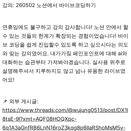
강의: 260502 노션에서 바이브코딩하기
연휴임에도 불구하고 강의 감사합니다! 노션 안에서 할
수 있는 것들의 한계가 확장되는 경험이었습니다! 바이
브 코딩을 쉽게 진입할수 있도록 하고 싶으시다는 의도
와 맞는 강의였어요. 내가가짘 페인포인트에 대해 ai와
대화하는 습관부터 가져봐야겠습니다. 실사용 위주로
설명해주셔서 지루하지도 않고 넘나 유용한 라이브였
어요!
📌 외부 게시글:
https://www.threads.com/@wujung0513/post/DX1l
8tsE-9l?xmt=AQF08HOQXpc-
6q1A3aGnfRB6LnN16roZ3kqg8p6llaRShoMsM5v-