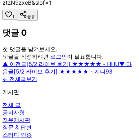
ztzN9zxeB&slof=1
1
공유
댓글
0
첫 댓글을 남겨보세요.
댓글을 작성하려면
로그인
이 필요합니다.
▲ 이전글
[5/2 라이브 후기] ★★★★★ - HHU
▼ 다
음글
[5/2 라이브 후기] ★★★★★ - 지니93
← 전체글보기
게시판
전체 글
공지사항
자유게시판
질문 & 답변
스터디 인증