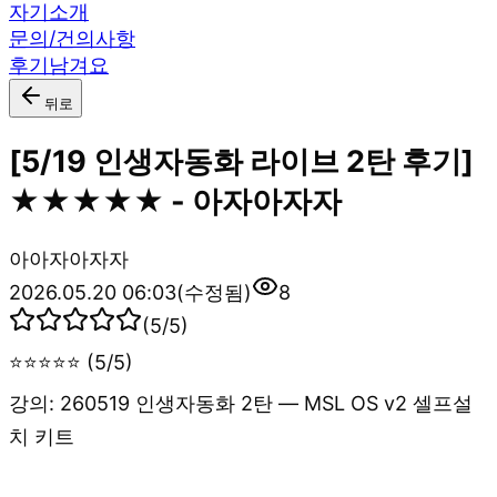
자기소개
문의/건의사항
후기남겨요
뒤로
[5/19 인생자동화 라이브 2탄 후기]
★★★★★ - 아자아자자
아
아자아자자
2026.05.20 06:03
(수정됨)
8
(
5
/5)
⭐⭐⭐⭐⭐ (5/5)
강의: 260519 인생자동화 2탄 — MSL OS v2 셀프설
치 키트