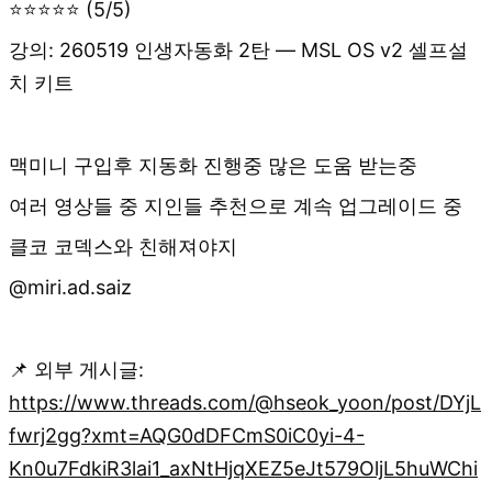
⭐⭐⭐⭐⭐ (5/5)
강의: 260519 인생자동화 2탄 — MSL OS v2 셀프설
치 키트
맥미니 구입후 지동화 진행중 많은 도움 받는중
여러 영상들 중 지인들 추천으로 계속 업그레이드 중
클코 코덱스와 친해져야지
@miri.ad.saiz
📌 외부 게시글:
https://www.threads.com/@hseok_yoon/post/DYjL
fwrj2gg?xmt=AQG0dDFCmS0iC0yi-4-
Kn0u7FdkiR3lai1_axNtHjqXEZ5eJt579OljL5huWChi