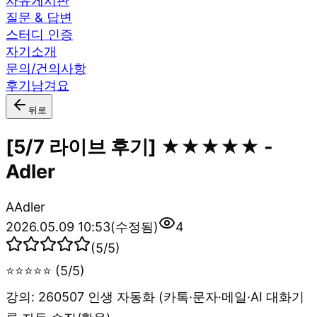
자유게시판
질문 & 답변
스터디 인증
자기소개
문의/건의사항
후기남겨요
뒤로
[5/7 라이브 후기] ★★★★★ -
Adler
A
Adler
2026.05.09 10:53
(수정됨)
4
(
5
/5)
⭐⭐⭐⭐⭐ (5/5)
강의: 260507 인생 자동화 (카톡·문자·메일·AI 대화기