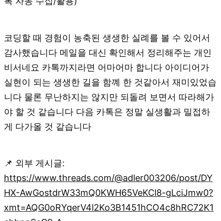
록 자동 수집/활용)
코딩할 때 경험이 농축된 생생한 실례를 볼 수 있어서
감사했습니다 메일을 대신 확인해서 정리해주는 개인
비서네요 카톡까지라면 어마어마 합니다 아이디어가
실현이 되는 생생한 길을 함꼐 한 것같아서 재미있었습
니다 물론 무난하지는 않지만 되돌려 보면서 따라해가
야 할 것 같습니다 다음 카톡은 정말 실생활과 밀접하
게 다가올 것 같습니다
📌 외부 게시글:
https://www.threads.com/@adler003206/post/DY
HX-AwGostdrW33mQ0KWH65VeKCl8-gLciJmw0?
xmt=AQG0oRYqerV4l2Ko3B1451hCO4c8hRC72K1