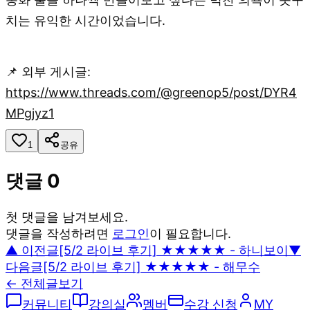
치는 유익한 시간이었습니다.
📌 외부 게시글:
https://www.threads.com/@greenop5/post/DYR4
MPgjyz1
1
공유
댓글
0
첫 댓글을 남겨보세요.
댓글을 작성하려면
로그인
이 필요합니다.
▲ 이전글
[5/2 라이브 후기] ★★★★★ - 하니보이
▼
다음글
[5/2 라이브 후기] ★★★★★ - 해무수
← 전체글보기
커뮤니티
강의실
멤버
수강 신청
MY