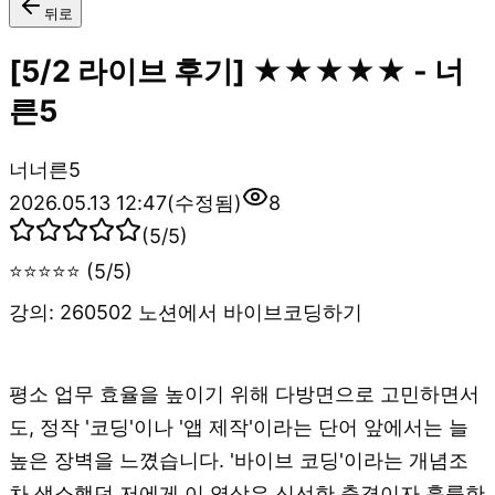
뒤로
[5/2 라이브 후기] ★★★★★ - 너
른5
너
너른5
2026.05.13 12:47
(수정됨)
8
(
5
/5)
⭐⭐⭐⭐⭐ (5/5)
강의: 260502 노션에서 바이브코딩하기
평소 업무 효율을 높이기 위해 다방면으로 고민하면서
도, 정작 '코딩'이나 '앱 제작'이라는 단어 앞에서는 늘
높은 장벽을 느꼈습니다. '바이브 코딩'이라는 개념조
차 생소했던 저에게 이 영상은 신선한 충격이자 훌륭한