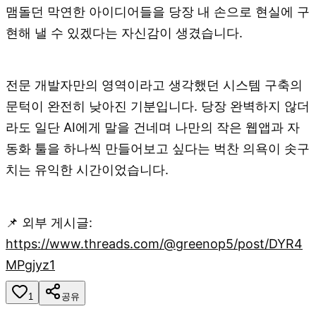
맴돌던 막연한 아이디어들을 당장 내 손으로 현실에 구
현해 낼 수 있겠다는 자신감이 생겼습니다.
전문 개발자만의 영역이라고 생각했던 시스템 구축의
문턱이 완전히 낮아진 기분입니다. 당장 완벽하지 않더
라도 일단 AI에게 말을 건네며 나만의 작은 웹앱과 자
동화 툴을 하나씩 만들어보고 싶다는 벅찬 의욕이 솟구
치는 유익한 시간이었습니다.
📌 외부 게시글:
https://www.threads.com/@greenop5/post/DYR4
MPgjyz1
1
공유