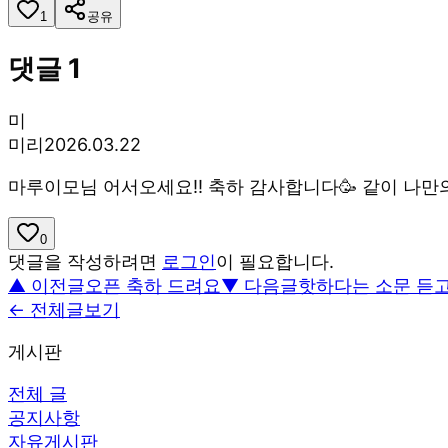
1
공유
댓글
1
미
미리
2026.03.22
마루이모님 어서오세요!! 축하 감사합니다🥳 같이 나만의
0
댓글을 작성하려면
로그인
이 필요합니다.
▲ 이전글
오픈 축하 드려요
▼ 다음글
핫하다는 소문 듣고
← 전체글보기
게시판
전체 글
공지사항
자유게시판