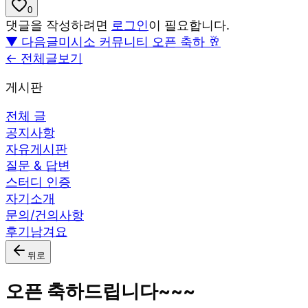
0
댓글을 작성하려면
로그인
이 필요합니다.
▼ 다음글
미시소 커뮤니티 오픈 축하 🥂
← 전체글보기
게시판
전체 글
공지사항
자유게시판
질문 & 답변
스터디 인증
자기소개
문의/건의사항
후기남겨요
뒤로
오픈 축하드립니다~~~