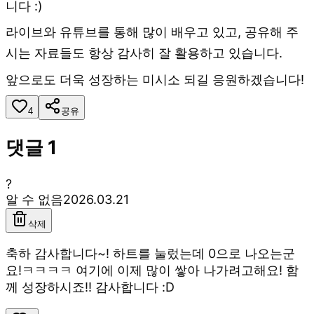
니다 :)
라이브와 유튜브를 통해 많이 배우고 있고, 공유해 주
시는 자료들도 항상 감사히 잘 활용하고 있습니다.
앞으로도 더욱 성장하는 미시소 되길 응원하겠습니다!
4
공유
댓글
1
?
알 수 없음
2026.03.21
삭제
축하 감사합니다~! 하트를 눌렀는데 0으로 나오는군
요!ㅋㅋㅋㅋ 여기에 이제 많이 쌓아 나가려고해요! 함
께 성장하시죠!! 감사합니다 :D