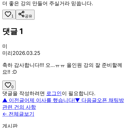
더 좋은 강의 만들어 주실거라 믿쑵니다.
1
공유
댓글
1
미
미리
2026.03.25
축하 감사합니다!!! 오...ㅠㅠ 올인원 강의 잘 준비할께
요!! :D
0
댓글을 작성하려면
로그인
이 필요합니다.
▲ 이전글
어제 이사를 했습니다!
▼ 다음글
오픈 채팅방
관련 건의 사항
← 전체글보기
게시판