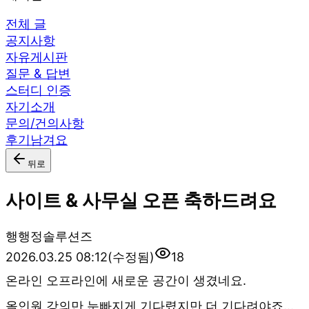
전체 글
공지사항
자유게시판
질문 & 답변
스터디 인증
자기소개
문의/건의사항
후기남겨요
뒤로
사이트 & 사무실 오픈 축하드려요
행
행정솔루션즈
2026.03.25 08:12
(수정됨)
18
온라인 오프라인에 새로운 공간이 생겼네요.
올인원 강의만 눈빠지게 기다렸지만 더 기다려야죠...