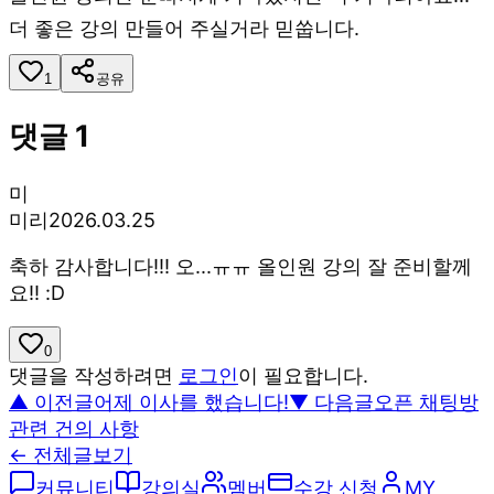
더 좋은 강의 만들어 주실거라 믿쑵니다.
1
공유
댓글
1
미
미리
2026.03.25
축하 감사합니다!!! 오...ㅠㅠ 올인원 강의 잘 준비할께
요!! :D
0
댓글을 작성하려면
로그인
이 필요합니다.
▲ 이전글
어제 이사를 했습니다!
▼ 다음글
오픈 채팅방
관련 건의 사항
← 전체글보기
커뮤니티
강의실
멤버
수강 신청
MY