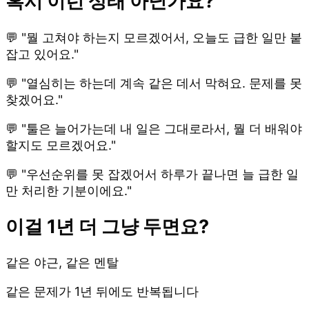
혹시 이런 상태 아닌가요?
💬 "뭘 고쳐야 하는지 모르겠어서, 오늘도 급한 일만 붙
잡고 있어요."
💬 "열심히는 하는데 계속 같은 데서 막혀요. 문제를 못
찾겠어요."
💬 "툴은 늘어가는데 내 일은 그대로라서, 뭘 더 배워야
할지도 모르겠어요."
💬 "우선순위를 못 잡겠어서 하루가 끝나면 늘 급한 일
만 처리한 기분이에요."
이걸 1년 더 그냥 두면요?
같은 야근, 같은 멘탈
같은 문제가 1년 뒤에도 반복됩니다