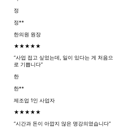
정
정**
한의원 원장
★
★
★
★
★
“
사업 접고 싶었는데, 일이 있다는 게 처음으
로 기쁩니다
”
한
한**
제조업 1인 사업자
★
★
★
★
★
“
시간과 돈이 아깝지 않은 명강의였습니다
”