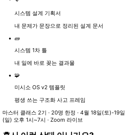
시스템 설계 기획서
내 문제가 문장으로 정리된 설계 문서
🧱
시스템 1차 틀
내 일에 바로 꽂는 결과물
🧩
미시소 OS v2 템플릿
평생 쓰는 구조화 사고 프레임
마스터 클래스 2기 · 20명 한정 · 4월 18일(토)-19일
(일) 오후 1시~7시 · Zoom 라이브