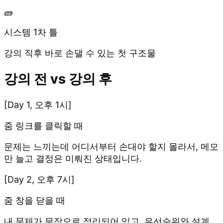
🧱
시스템 1차 틀
강의 직후 바로 손댈 수 있는 첫 구조물
강의 전 vs 강의 후
[
Day 1, 오후 1시
]
줌 링크를 클릭할 때
문제는 느끼는데 어디서부터 손대야 할지 몰라서, 메모
만 늘고 결정은 미뤄진 상태입니다.
[
Day 2, 오후 7시
]
줌 창을 닫을 때
내 문제가 문장으로 정리되어 있고, 우선순위와 설계