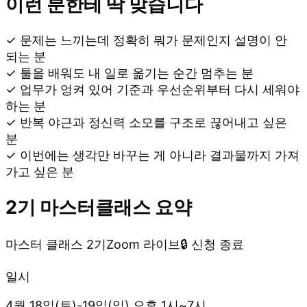
이런 분한테 딱 맞습니다
✓ 문제는 느끼는데 정확히 뭐가 문제인지 설명이 안
되는 분
✓ 툴을 배워도 내 일로 옮기는 순간 멈추는 분
✓ 업무가 엉켜 있어 기준과 우선순위부터 다시 세워야
하는 분
✓ 반복 야근과 정신력 소모를 구조로 끊어내고 싶은
분
✓ 이번에는 생각만 바꾸는 게 아니라 결과물까지 가져
가고 싶은 분
2기 마스터클래스 요약
마스터 클래스 2기
Zoom 라이브
🔒 신청 종료
일시
4월 18일(토)-19일(일) 오후 1시~7시