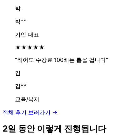
박
박**
기업 대표
★
★
★
★
★
“
적어도 수강료 100배는 뽑을 겁니다
”
김
김**
교육/복지
전체 후기 보러가기 →
2일 동안 이렇게 진행됩니다