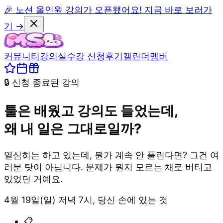
🎉 노션 올인원 강의가 오픈됐어요! 지금 바로 보러가
기 →
커뮤니티
강의실
수강 신청
후기
캘린더
멤버
🔒 신청 종료된 강의
툴은 배웠고 강의도 들었는데,
왜 내 일은 그대로일까?
열심히는 하고 있는데, 뭔가 계속 안 풀린다면? 그건 여
러분 탓이 아닙니다. 문제가 뭔지 모르는 채로 버티고
있었던 거예요.
4월 19일(일) 저녁 7시, 당신 손에 있는 것
📋