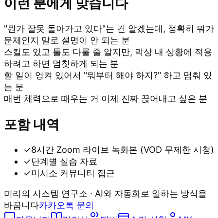
이런 분에게 맞습니다
"뭔가 잘못 돌아가고 있다"는 건 알겠는데, 정확히 뭐가
문제인지 말로 설명이 안 되는 분
스킬도 있고 툴도 다룰 줄 알지만, 막상 내 상황에 적용
하려고 하면 멈칫하게 되는 분
할 일이 엉켜 있어서 "뭐부터 해야 하지?" 하고 멈춰 있
는 분
매번 체력으로 때우는 거 이제 진짜 끊어내고 싶은 분
포함 내역
✓
8시간 Zoom 라이브 녹화본 (VOD 무제한 시청)
✓
단계별 실습 자료
✓
미시소 커뮤니티 접근
미리의 시스템 연구소 · AI와 자동화로 일하는 방식을
바꿉니다
카카오톡 문의