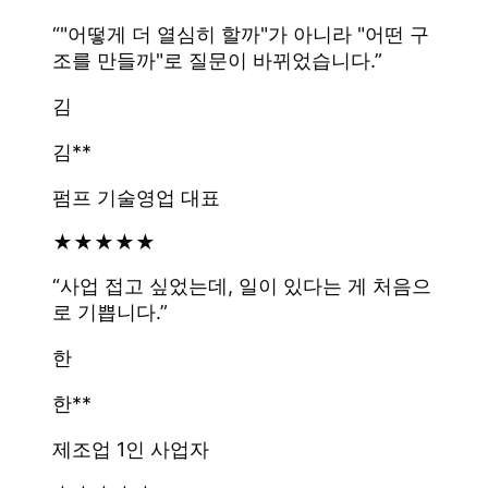
“
"어떻게 더 열심히 할까"가 아니라 "어떤 구
조를 만들까"로 질문이 바뀌었습니다.
”
김
김**
펌프 기술영업 대표
★
★
★
★
★
“
사업 접고 싶었는데, 일이 있다는 게 처음으
로 기쁩니다.
”
한
한**
제조업 1인 사업자