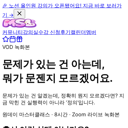
🎉 노션 올인원 강의가 오픈됐어요! 지금 바로 보러가
기 →
커뮤니티
강의실
수강 신청
후기
캘린더
멤버
VOD 녹화본
문제가 있는 건 아는데,
뭐가 문젠지 모르겠어요.
문제가 있는 건 알겠는데, 정확히 뭔지 모르겠다면? 지
금 막힌 건 실행력이 아니라 ‘정의’입니다.
원데이 마스터클래스 · 8시간 · Zoom 라이브 녹화본