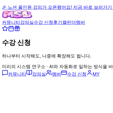
🎉 노션 올인원 강의가 오픈됐어요! 지금 바로 보러가기
커뮤니티
강의실
수강 신청
후기
캘린더
멤버
수강 신청
하나부터 시작해도, 나중에 확장해도 됩니다.
미리의 시스템 연구소 · AI와 자동화로 일하는 방식을 
커뮤니티
강의실
멤버
수강 신청
MY