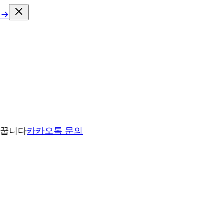
 →
바꿉니다
카카오톡 문의