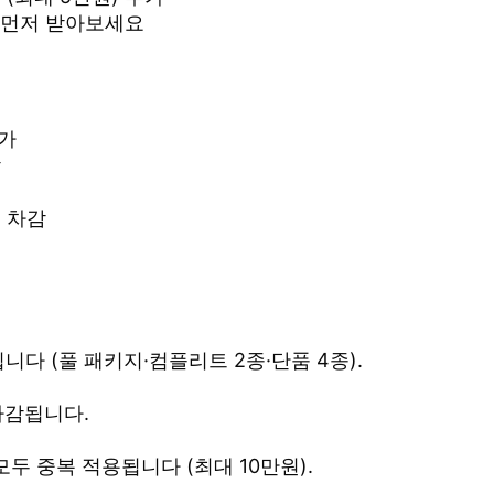
 먼저 받아보세요
가
착
 차감
다 (풀 패키지·컴플리트 2종·단품 4종).
차감됩니다.
모두 중복 적용됩니다 (최대 10만원).