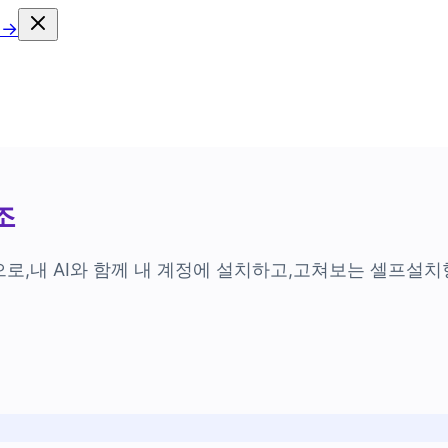
 →
조
으로,
내 AI와 함께 내 계정에 설치하고,
고쳐보는 셀프설치형