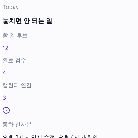
Today
놓치면 안 되는 일
할 일 후보
12
완료 검수
4
캘린더 연결
3
통화 전사본
오후 2시 제안서 수정, 오후 4시 재확인