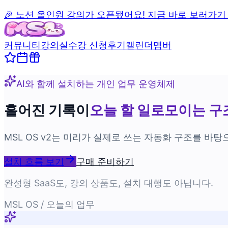
🎉 노션 올인원 강의가 오픈됐어요! 지금 바로 보러가기
커뮤니티
강의실
수강 신청
후기
캘린더
멤버
AI와 함께 설치하는 개인 업무 운영체제
흩어진 기록이
오늘 할 일로
모이는 구
MSL OS v2는 미리가 실제로 쓰는 자동화 구조를 바탕
설치 흐름 보기
구매 준비하기
완성형 SaaS도, 강의 상품도, 설치 대행도 아닙니다.
MSL OS / 오늘의 업무